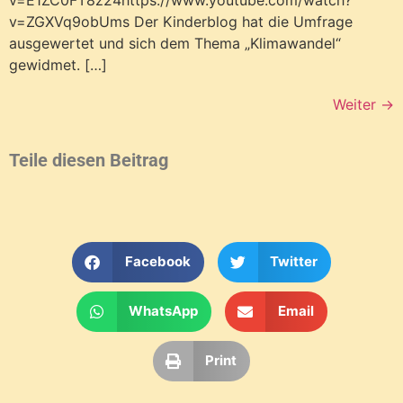
v=ZGXVq9obUms Der Kinderblog hat die Umfrage
ausgewertet und sich dem Thema „Klimawandel“
gewidmet. […]
Weiter
→
Teile diesen Beitrag
Facebook
Twitter
WhatsApp
Email
Print