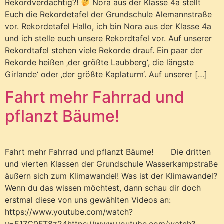
Rekordverdächtig?!
Nora aus der Klasse 4a stellt
Euch die Rekordetafel der Grundschule Alemannstraße
vor. Rekordetafel Hallo, ich bin Nora aus der Klasse 4a
und ich stelle euch unsere Rekordtafel vor. Auf unserer
Rekordtafel stehen viele Rekorde drauf. Ein paar der
Rekorde heißen ‚der größte Laubberg‘, die längste
Girlande‘ oder ‚der größte Kaplaturm‘. Auf unserer […]
Fahrt mehr Fahrrad und
pflanzt Bäume!
Fahrt mehr Fahrrad und pflanzt Bäume! Die dritten
und vierten Klassen der Grundschule Wasserkampstraße
äußern sich zum Klimawandel! Was ist der Klimawandel?
Wenn du das wissen möchtest, dann schau dir doch
erstmal diese von uns gewählten Videos an:
https://www.youtube.com/watch?
v=E1ZC0FT8z24https://www.youtube.com/watch?