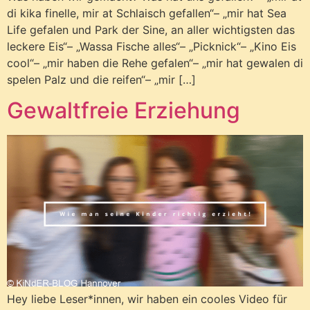
di kika finelle, mir at Schlaisch gefallen“– „mir hat Sea
Life gefalen und Park der Sine, an aller wichtigsten das
leckere Eis“– „Wassa Fische alles“– „Picknick“– „Kino Eis
cool“– „mir haben die Rehe gefalen“– „mir hat gewalen di
spelen Palz und die reifen“– „mir […]
Gewaltfreie Erziehung
Hey liebe Leser*innen, wir haben ein cooles Video für