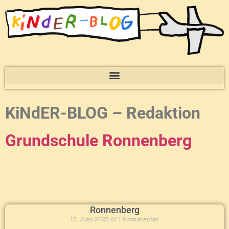
KiNdER-BLOG – Redaktion
Grundschule Ronnenberg
Ronnenberg
12. Juni 2026
1 Kommentar