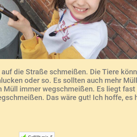
l auf die Straße schmeißen. Die Tiere könn
hlucken oder so. Es sollten auch mehr Mül
Müll immer wegschmeißen. Es liegt fast ü
gschmeißen. Das wäre gut! Ich hoffe, es h