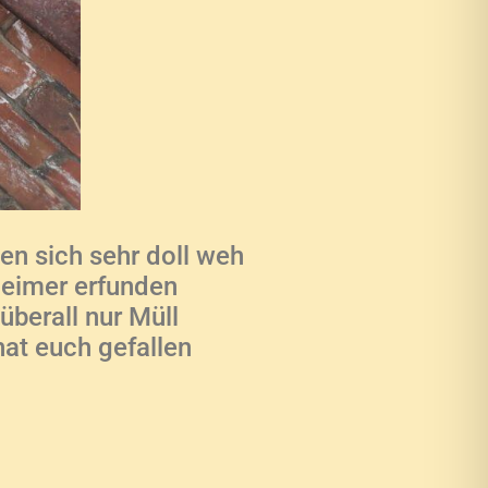
en sich sehr doll weh
leimer erfunden
berall nur Müll
at euch gefallen