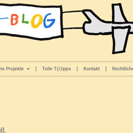
he Projekte
Tolle T(r)ipps
Kontakt
Rechtlich
ll.