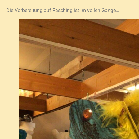
Die Vorbereitung auf Fasching ist im vollen Gange…