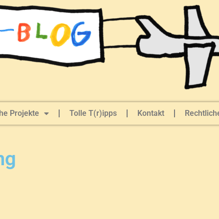
he Projekte
Tolle T(r)ipps
Kontakt
Rechtlich
ng