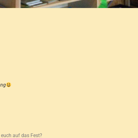
ung
t euch auf das Fest?