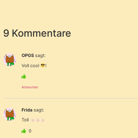
9 Kommentare
OPGS
sagt:
Voll cool
!
Antworten
Frida
sagt:
Toll
0