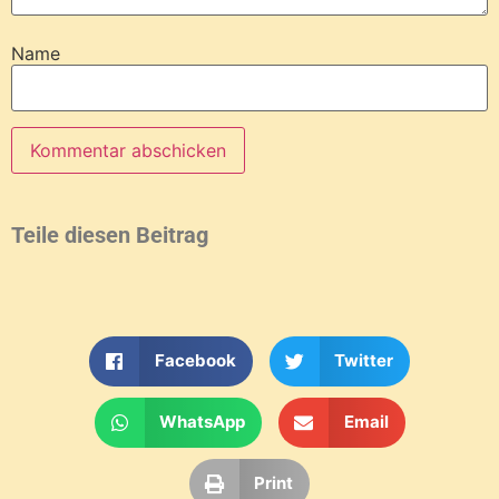
Name
Teile diesen Beitrag
Facebook
Twitter
WhatsApp
Email
Print