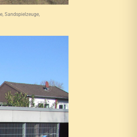
le, Sandspielzeuge,