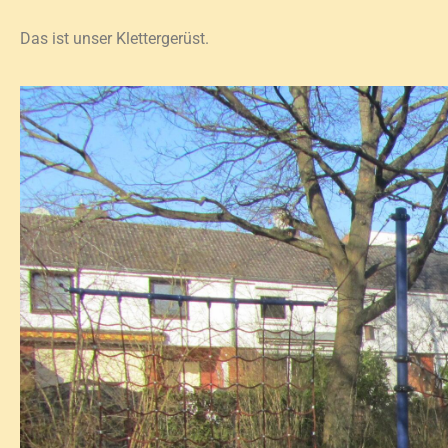
Das ist unser Klettergerüst.