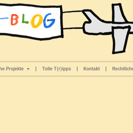
he Projekte
Tolle T(r)ipps
Kontakt
Rechtlich