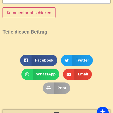
Teile diesen Beitrag
Facebook
Twitter
WhatsApp
Email
Print