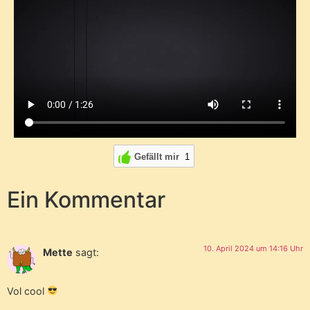
Gefällt mir
1
Ein Kommentar
10. April 2024 um 14:16 Uhr
Mette
sagt:
Vol cool