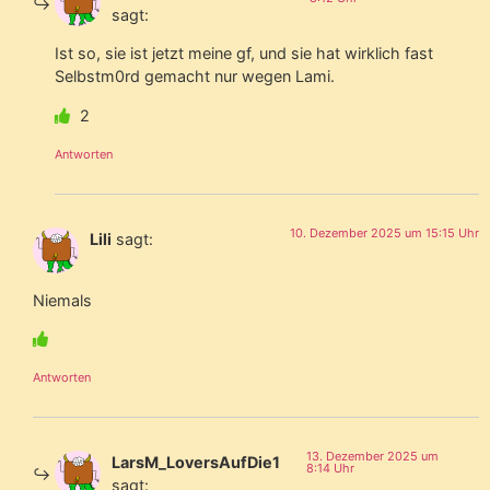
sagt:
Ist so, sie ist jetzt meine gf, und sie hat wirklich fast
Selbstm0rd gemacht nur wegen Lami.
2
Antworten
10. Dezember 2025 um 15:15 Uhr
Lili
sagt:
Niemals
Antworten
13. Dezember 2025 um
LarsM_LoversAufDie1
8:14 Uhr
sagt: