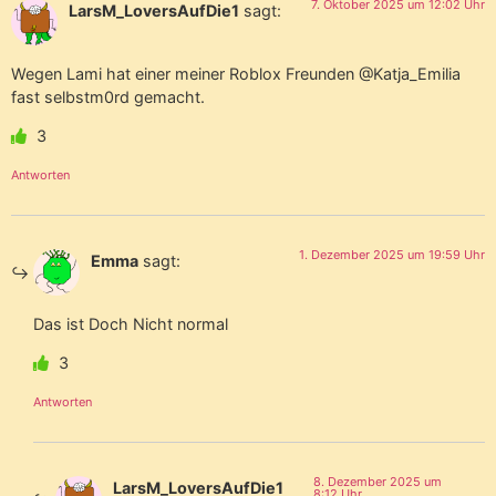
7. Oktober 2025 um 12:02 Uhr
LarsM_LoversAufDie1
sagt:
Wegen Lami hat einer meiner Roblox Freunden @Katja_Emilia
fast selbstm0rd gemacht.
3
Antworten
1. Dezember 2025 um 19:59 Uhr
Emma
sagt:
Das ist Doch Nicht normal
3
Antworten
8. Dezember 2025 um
LarsM_LoversAufDie1
8:12 Uhr