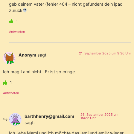
geb deinem vater (fehler 404 – nicht gefunden) dein ipad
zurück
1
Antworten
21. September 2025 um 9:36 Uhr
Anonym
sagt:
Ich mag Lami nicht . Er ist so cringe.
1
Antworten
26. September 2025 um
barthhenry@gmail.com
15:22 Uhr
sagt:
Ich liebe Mami und ich möchte das lami und emily wieder