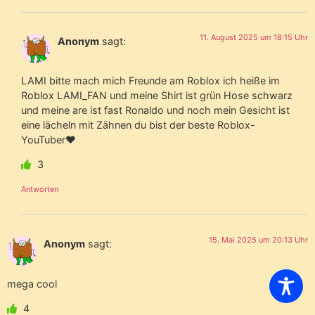
11. August 2025 um 18:15 Uhr
Anonym
sagt:
LAMI bitte mach mich Freunde am Roblox ich heiße im
Roblox LAMI_FAN und meine Shirt ist grün Hose schwarz
und meine are ist fast Ronaldo und noch mein Gesicht ist
eine lächeln mit Zähnen du bist der beste Roblox-
YouTuber♥️
3
Antworten
15. Mai 2025 um 20:13 Uhr
Anonym
sagt:
mega cool
4