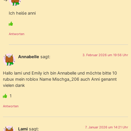
Ich heiśe anni
Antworten
3. Februar 2026 um 19:56 Uhr
Annabelle
sagt:
Hallo lami und Emily ich bin Annabelle und möchte bitte 10
rubux mein roblox Name Mischga_206 auch Anni genannt
vielen dank
1
Antworten
7. Januar 2026 um 14:21 Uhr
Lami
sagt: