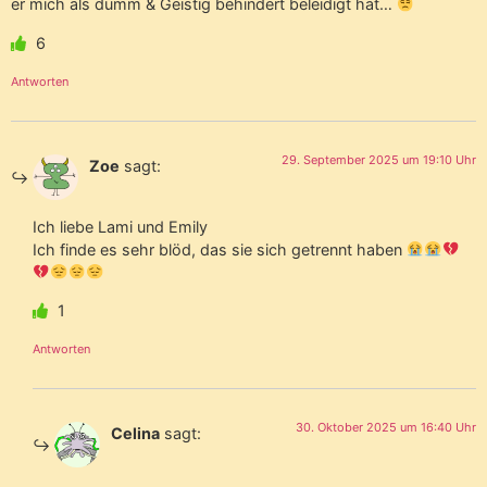
er mich als dumm & Geistig behindert beleidigt hat…
6
Antworten
29. September 2025 um 19:10 Uhr
Zoe
sagt:
Ich liebe Lami und Emily
Ich finde es sehr blöd, das sie sich getrennt haben
1
Antworten
30. Oktober 2025 um 16:40 Uhr
Celina
sagt: