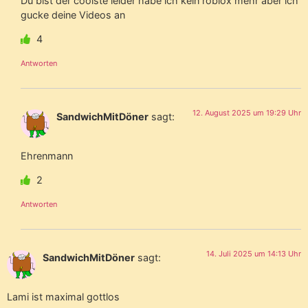
Du bist der coolste leider habe ich kein roblox mehr aber ich
gucke deine Videos an
4
Antworten
12. August 2025 um 19:29 Uhr
SandwichMitDöner
sagt:
Ehrenmann
2
Antworten
14. Juli 2025 um 14:13 Uhr
SandwichMitDöner
sagt:
Lami ist maximal gottlos