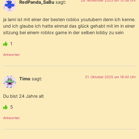
26. November 2025 um 10:38 Uhr
RedPanda_SaBu
sagt:
ja lami ist mit einer der besten roblox youtubern denn ich kenne.
und ich glaube ich hatte einmal das glück gehabt mit im in einer
sitzung bei einem roblox game in der selben lobby zu sein
1
Antworten
21. Oktober 2025 um 18:42 Uhr
Timo
sagt:
Du bist 24 Jahre alt
5
Antworten