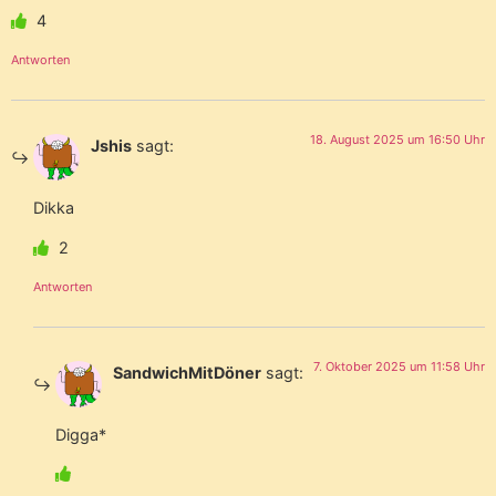
4
Antworten
18. August 2025 um 16:50 Uhr
Jshis
sagt:
Dikka
2
Antworten
7. Oktober 2025 um 11:58 Uhr
SandwichMitDöner
sagt:
Digga*