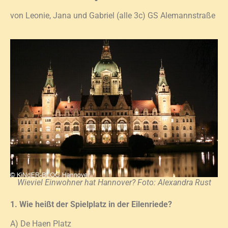
von Leonie, Jana und Gabriel (alle 3c) GS Alemannstraße
Wieviel Einwohner hat Hannover? Foto: Alexandra Rust
1. Wie heißt der Spielplatz in der Eilenriede?
A) De Haen Platz