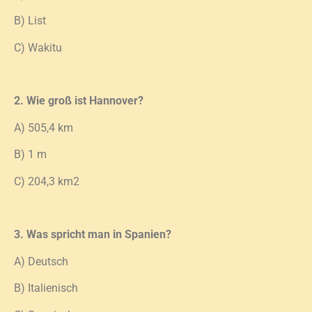
B) List
C) Wakitu
2. Wie groß ist Hannover?
A) 505,4 km
B) 1 m
C) 204,3 km2
3. Was spricht man in Spanien?
A) Deutsch
B) Italienisch