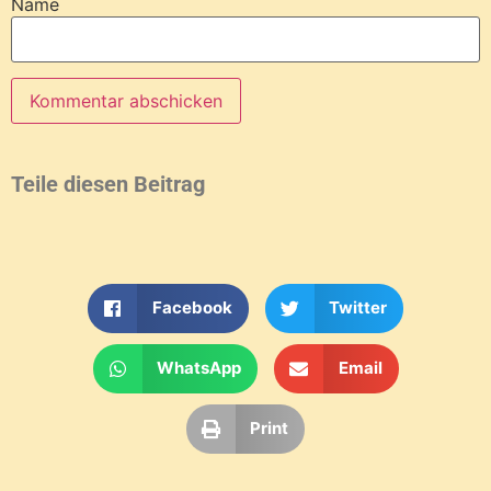
Name
Teile diesen Beitrag
Facebook
Twitter
WhatsApp
Email
Print