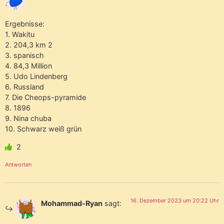
Ergebnisse:
1. Wakitu
2. 204,3 km 2
3. spanisch
4. 84,3 Million
5. Udo Lindenberg
6. Russland
7. Die Cheops-pyramide
8. 1896
9. Nina chuba
10. Schwarz weiß grün
2
Antworten
16. Dezember 2023 um 20:22 Uhr
Mohammad-Ryan
sagt: