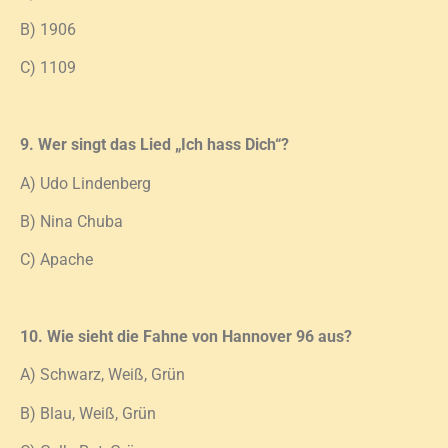
B) 1906
C) 1109
9. Wer singt das Lied „Ich hass Dich“?
A) Udo Lindenberg
B) Nina Chuba
C) Apache
10. Wie sieht die Fahne von Hannover 96 aus?
A) Schwarz, Weiß, Grün
B) Blau, Weiß, Grün