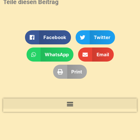
Teile diesen Beitrag
Facebook
Twitter
WhatsApp
Email
Print