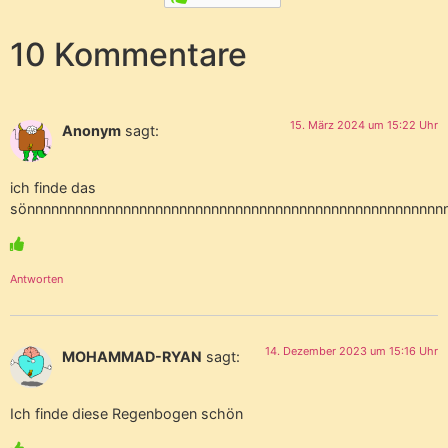
10 Kommentare
15. März 2024 um 15:22 Uhr
Anonym
sagt:
ich finde das
sönnnnnnnnnnnnnnnnnnnnnnnnnnnnnnnnnnnnnnnnnnnnnnnnnnnn
Antworten
14. Dezember 2023 um 15:16 Uhr
MOHAMMAD-RYAN
sagt:
Ich finde diese Regenbogen schön