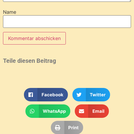
Name
Teile diesen Beitrag
Facebook
Twitter
WhatsApp
Email
Print