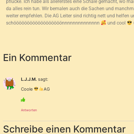
pflücke. Ich habe als allererstes eine Schale gemacht, wo 
da alles rein tun. Wir bemalen auch die Sachen und manchmal 
weiter empfehlen. Die AG Leiter sind richtig nett und helfen 
schöööööööööööööööööönnnnnnnnnnnnnn
und cool
Ein Kommentar
L.J.J.M.
sagt:
Coole
AG
Antworten
Schreibe einen Kommentar