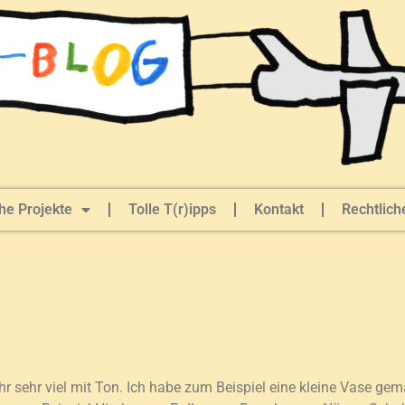
he Projekte
Tolle T(r)ipps
Kontakt
Rechtlich
r sehr viel mit Ton. Ich habe zum Beispiel eine kleine Vase gem