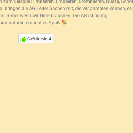
man zum Beispiel Himbeeren, Erdbeeren, Brombeeren, Nüsse, Sch
bringen die AG-Leiter Sachen mit, die wir anmalen können, es is
uns immer wenn wir Hilfe brauchen. Die AG ist richtig
und natürlich macht es Spaß
.
Gefällt mir
4