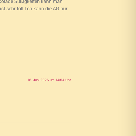
okolade Süßigkeiten kann man
t sehr toll.I ch kann die AG nur
16. Juni 2026 um 14:54 Uhr