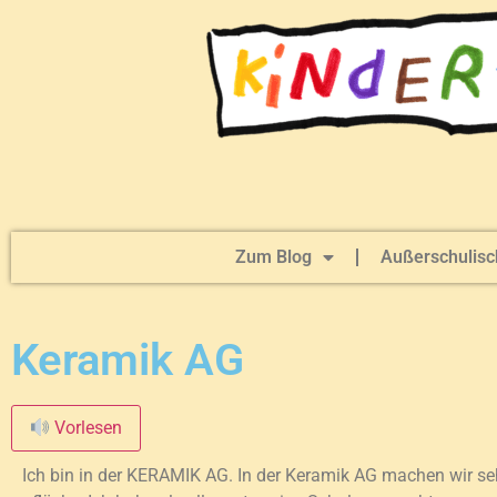
Zum Blog
Außerschulisc
Keramik AG
Vorlesen
Ich bin in der KERAMIK AG. In der Keramik AG machen wir seh