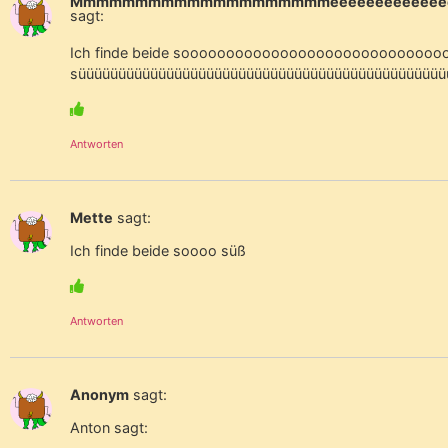
Mmmmmmmmmmmmmmmmmmmmeeeeeeeeeeeeeeeeeeeeeee
sagt:
Ich finde beide sooooooooooooooooooooooooooooo
süüüüüüüüüüüüüüüüüüüüüüüüüüüüüüüüüüüüüüüüüüüü
Antworten
Mette
sagt:
Ich finde beide soooo süß
Antworten
Anonym
sagt:
Anton sagt: