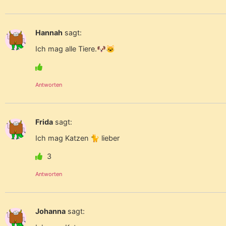
Hannah
sagt:
Ich mag alle Tiere.🐶🐱
Antworten
Frida
sagt:
Ich mag Katzen 🐈 lieber
3
Antworten
Johanna
sagt: