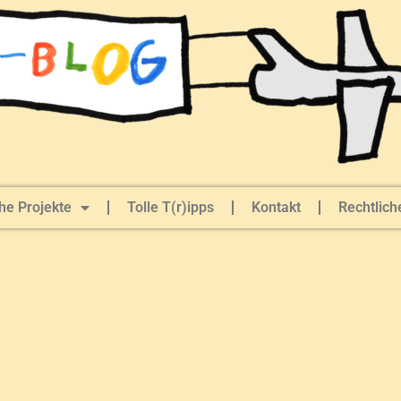
he Projekte
Tolle T(r)ipps
Kontakt
Rechtlich