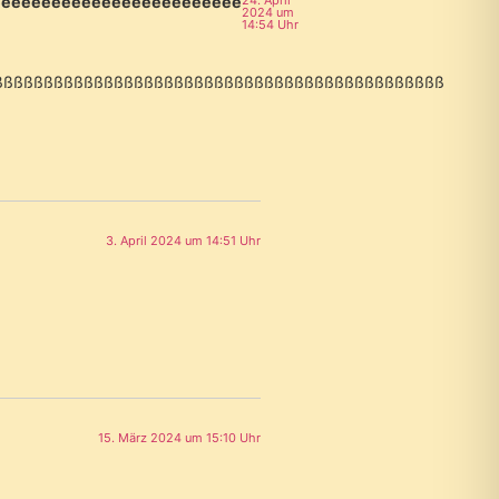
eeeeeeeeeeeeeeeeeeeeeeeee
2024 um
14:54 Uhr
ßßßßßßßßßßßßßßßßßßßßßßßßßßßßßßßßßßßßßßßßßßßßßßßß
3. April 2024 um 14:51 Uhr
15. März 2024 um 15:10 Uhr