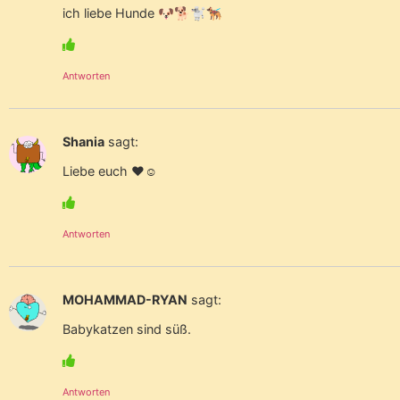
ich liebe Hunde 🐶🐕🐩🐕‍🦺
Antworten
Shania
sagt:
Liebe euch ❤️☺️
Antworten
MOHAMMAD-RYAN
sagt:
Babykatzen sind süß.
Antworten