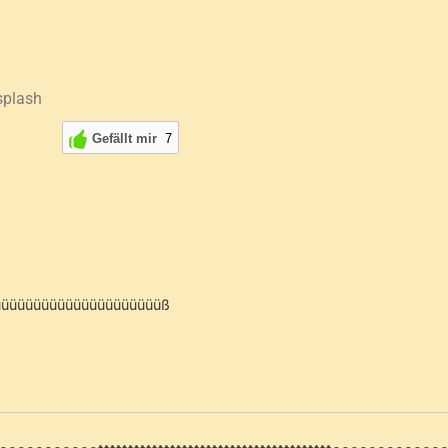
Gefällt mir
7
üüüüüüüüüüüüüüüüüüüüüß