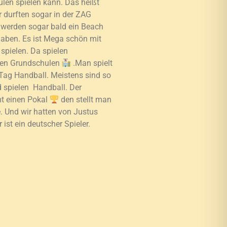
len spielen kann. Das heißt
r durften sogar in der ZAG
r werden sogar bald ein Beach
haben. Es ist Mega schön mit
spielen. Da spielen
gen Grundschulen
.Man spielt
ag Handball. Meistens sind so
 spielen Handball. Der
t einen Pokal
den stellt man
. Und wir hatten von Justus
 ist ein deutscher Spieler.