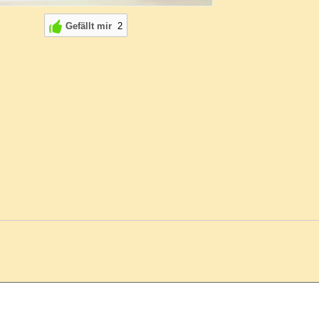
Gefällt mir
2