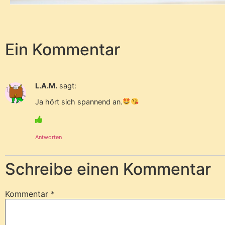
Ein Kommentar
L.A.M.
sagt:
Ja hört sich spannend an.
Antworten
Schreibe einen Kommentar
Kommentar
*