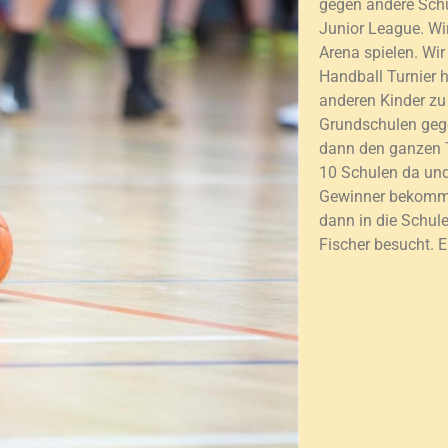
gegen andere Schu
Junior League. Wi
Arena spielen. Wi
Handball Turnier 
anderen Kinder zu 
Grundschulen ge
dann den ganzen T
10 Schulen da und
Gewinner bekomm
dann in die Schule
Fischer besucht. Er