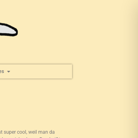
es
t super cool, weil man da