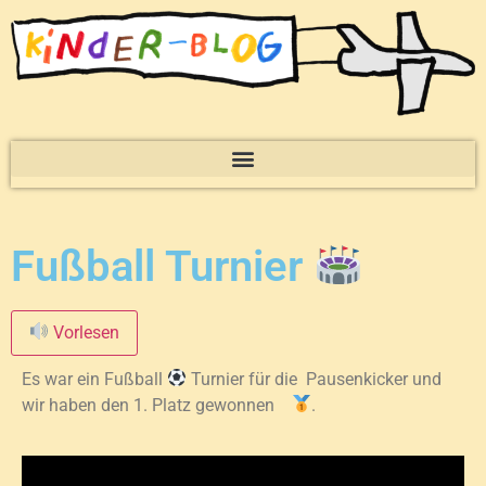
Fußball Turnier
Vorlesen
Es war ein Fußball
Turnier für die Pausenkicker und
wir haben den 1. Platz gewonnen
.