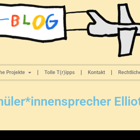
he Projekte
Tolle T(r)ipps
Kontakt
Rechtlich
üler*innensprecher Ellio