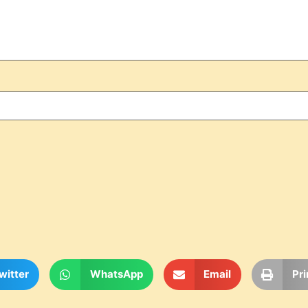
witter
WhatsApp
Email
Pri