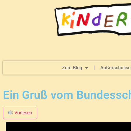
Zum Blog
Außerschulisc
Ein Gruß vom Bundessch
Vorlesen