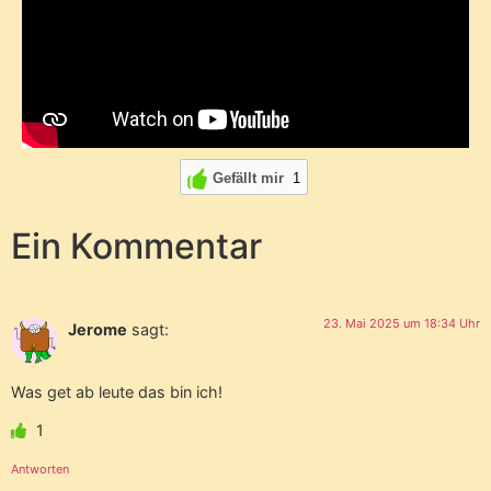
Gefällt mir
1
Ein Kommentar
23. Mai 2025 um 18:34 Uhr
Jerome
sagt:
Was get ab leute das bin ich!
1
Antworten