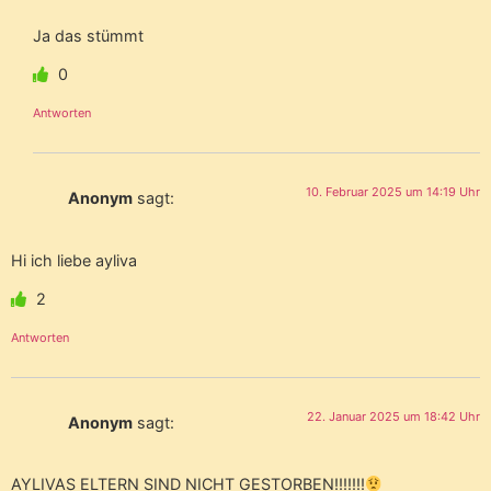
Ja das stümmt
0
Antworten
10. Februar 2025 um 14:19 Uhr
Anonym
sagt:
Hi ich liebe ayliva
2
Antworten
22. Januar 2025 um 18:42 Uhr
Anonym
sagt:
AYLIVAS ELTERN SIND NICHT GESTORBEN!!!!!!!