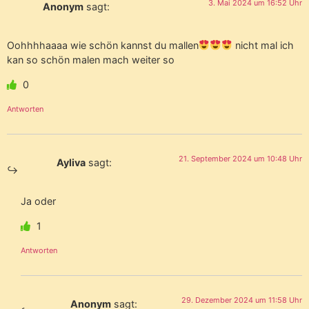
3. Mai 2024 um 16:52 Uhr
Anonym
sagt:
Oohhhhaaaa wie schön kannst du mallen
nicht mal ich
kan so schön malen mach weiter so
0
Antworten
21. September 2024 um 10:48 Uhr
Ayliva
sagt:
Ja oder
1
Antworten
29. Dezember 2024 um 11:58 Uhr
Anonym
sagt: