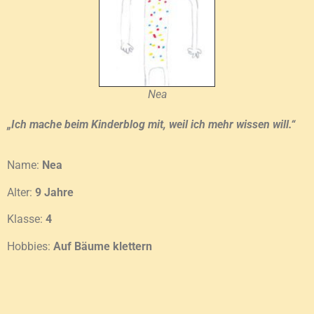
Nea
„Ich mache beim Kinderblog mit, weil ich mehr wissen will.“
Name:
Nea
Alter:
9 Jahre
Klasse:
4
Hobbies:
Auf Bäume klettern