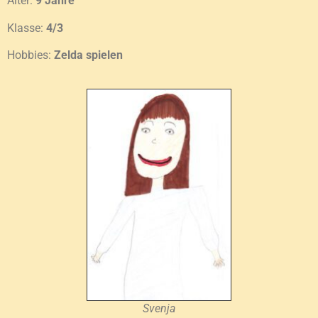
Alter:
9 Jahre
Klasse:
4/3
Hobbies:
Zelda spielen
Svenja