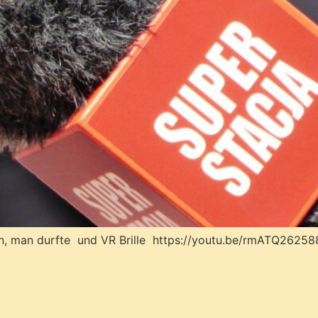
en, man durfte und VR Brille https://youtu.be/rmATQ26258