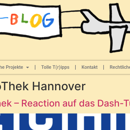
he Projekte
Tolle T(r)ipps
Kontakt
Rechtlich
Thek Hannover
ek – Reaction auf das Dash-Tu