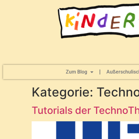
Zum Blog
Außerschulisc
Kategorie:
Techno
Tutorials der TechnoTh