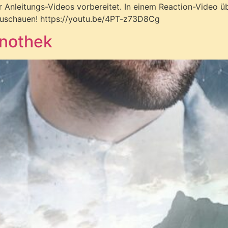
er Anleitungs-Videos vorbereitet. In einem Reaction-Video
 Zuschauen! https://youtu.be/4PT-z73D8Cg
hnothek