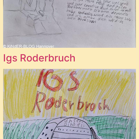
Igs Roderbruch