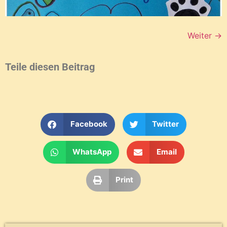
Weiter
→
Teile diesen Beitrag
Facebook
Twitter
WhatsApp
Email
Print